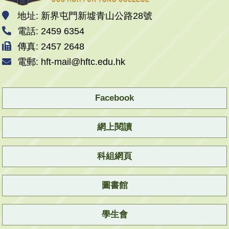
地址: 新界屯門新墟青山公路28號
電話: 2459 6354
傳真: 2457 2648
電郵: hft-mail@hftc.edu.hk
Facebook
網上閱讀
科組網頁
圖書館
學生會