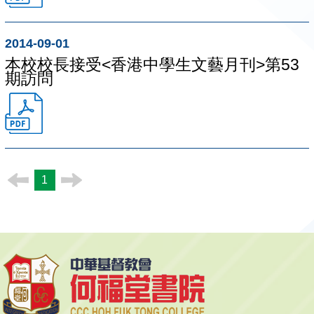
2014-09-01
本校校長接受<香港中學生文藝月刊>第53
期訪問
1