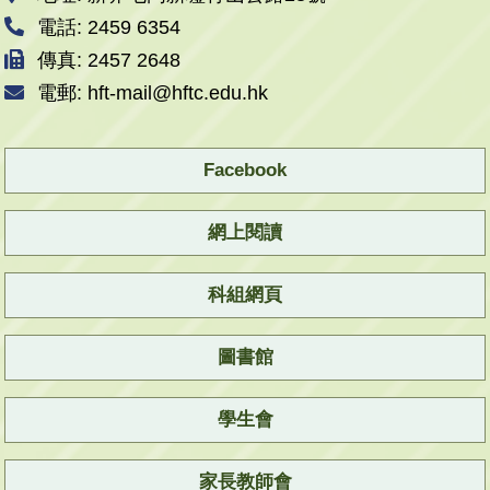
電話: 2459 6354
傳真: 2457 2648
電郵: hft-mail@hftc.edu.hk
Facebook
網上閱讀
科組網頁
圖書館
學生會
家長教師會