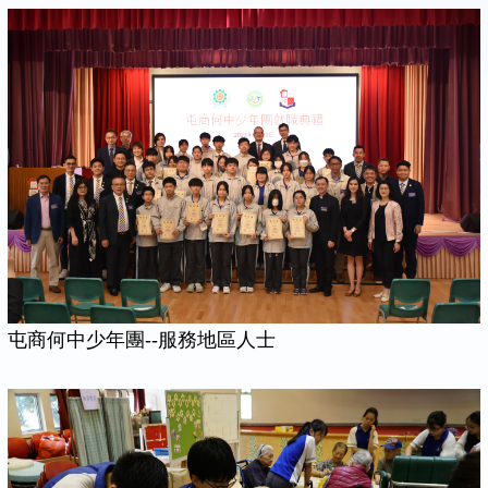
屯商何中少年團--服務地區人士