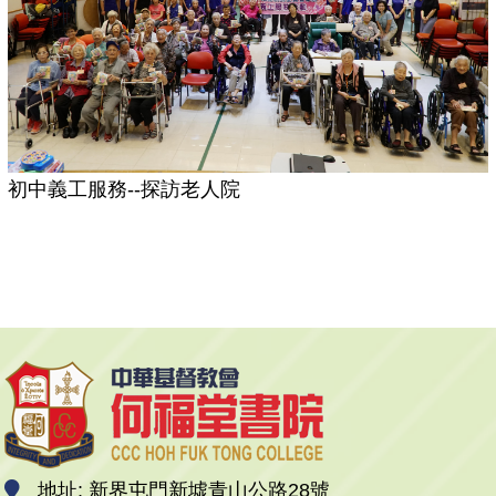
初中義工服務--探訪老人院
地址: 新界屯門新墟青山公路28號