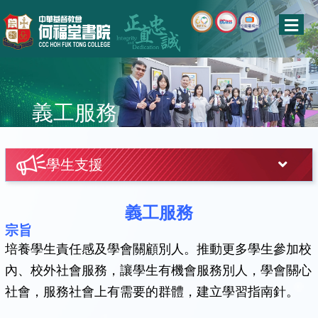
義工服務
學生支援
義工服務
宗旨
培養學生責任感及學會關顧別人。推動更多學生參加校
內、校外社會服務，讓學生有機會服務別人，學會關心
社會，服務社會上有需要的群體，建立學習指南針。