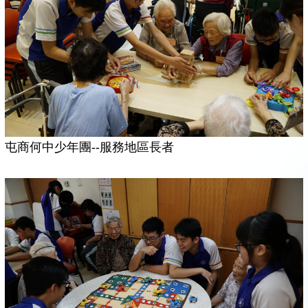
屯商何中少年團--服務地區長者