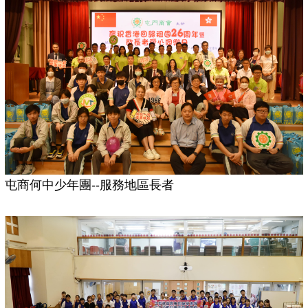
屯商何中少年團--服務地區長者