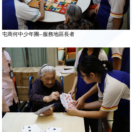
屯商何中少年團--服務地區長者