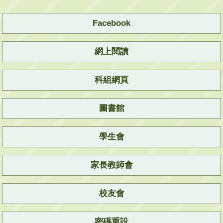
Facebook
網上閱讀
科組網頁
圖書館
學生會
家長教師會
校友會
密碼重設