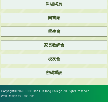
科組網頁
圖書館
學生會
家長教師會
校友會
密碼重設
Copyright © 2026. CCC Hoh Fuk Tong College. All Rights Reserved
Web Design
by
East Tech