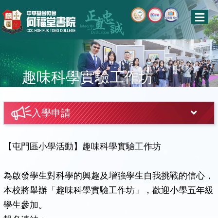
趣味科學實驗工作坊
入學申請
【屯門區小學活動】趣味科學實驗工作坊
為啟發學生對科學的興趣及增強學生自我挑戰的信心，
本校將舉辦「趣味科學實驗工作坊」，歡迎小學五年級
學生參加。