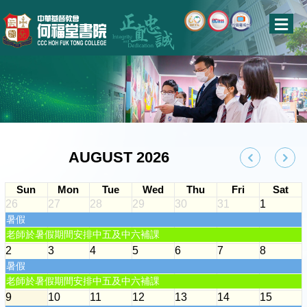
AUGUST 2026
Sun
Mon
Tue
Wed
Thu
Fri
Sat
26
27
28
29
30
31
1
暑假
老師於暑假期間安排中五及中六補課
2
3
4
5
6
7
8
暑假
老師於暑假期間安排中五及中六補課
9
10
11
12
13
14
15