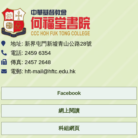
地址: 新界屯門新墟青山公路28號
電話: 2459 6354
傳真: 2457 2648
電郵: hft-mail@hftc.edu.hk
Facebook
網上閱讀
科組網頁