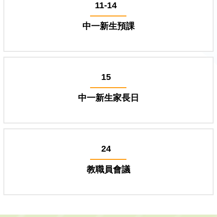
11-14
中一新生預課
15
中一新生家長日
24
教職員會議