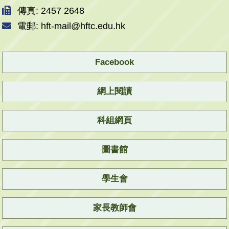
傳真: 2457 2648
電郵: hft-mail@hftc.edu.hk
Facebook
網上閱讀
科組網頁
圖書館
學生會
家長教師會