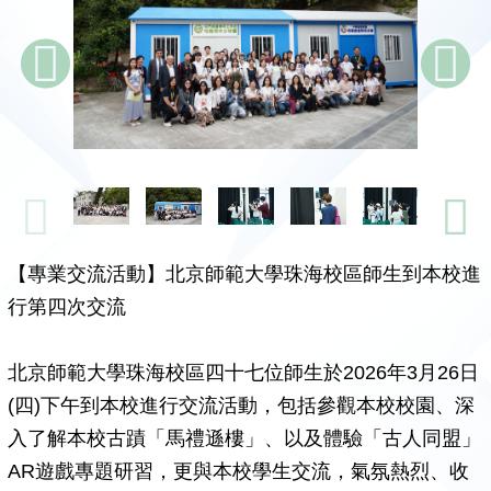
【專業交流活動】北京師範大學珠海校區師生到本校進
行第四次交流
北京師範大學珠海校區四十七位師生於2026年3月26日
(四)下午到本校進行交流活動，包括參觀本校校園、深
入了解本校古蹟「馬禮遜樓」、以及體驗「古人同盟」
AR遊戲專題研習，更與本校學生交流，氣氛熱烈、收