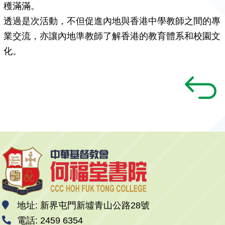
穫滿滿。
透過是次活動，不但促進內地與香港中學教師之間的專
業交流，亦讓內地準教師了解香港的教育體系和校園文
化。
地址: 新界屯門新墟青山公路28號
電話: 2459 6354