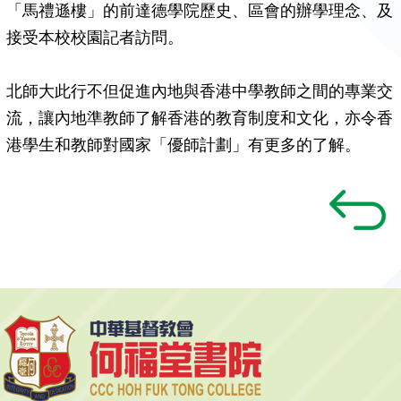
「馬禮遜樓」的前達德學院歷史、區會的辦學理念、及
接受本校校園記者訪問。
北師大此行不但促進內地與香港中學教師之間的專業交
流，讓內地準教師了解香港的教育制度和文化，亦令香
港學生和教師對國家「優師計劃」有更多的了解。