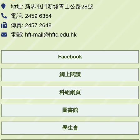
地址: 新界屯門新墟青山公路28號
電話: 2459 6354
傳真: 2457 2648
電郵: hft-mail@hftc.edu.hk
Facebook
網上閱讀
科組網頁
圖書館
學生會