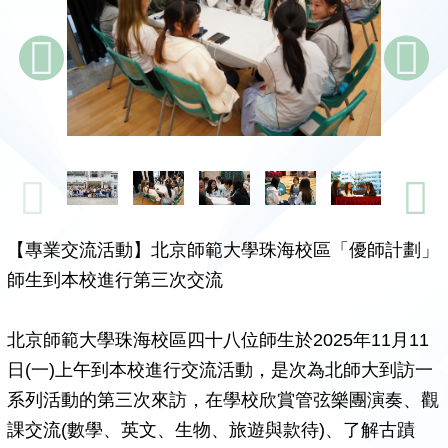
【專業交流活動】北京師範大學珠海校區「優師計劃」
師生到本校進行第三次交流
北京師範大學珠海校區四十八位師生於2025年11月11
日(一)上午到本校進行交流活動，是次為北師大到訪一
系列活動的第三次來訪，在學校欣賞管弦樂團演奏、觀
課交流(數學、英文、生物、旅遊與款待)、了解古蹟