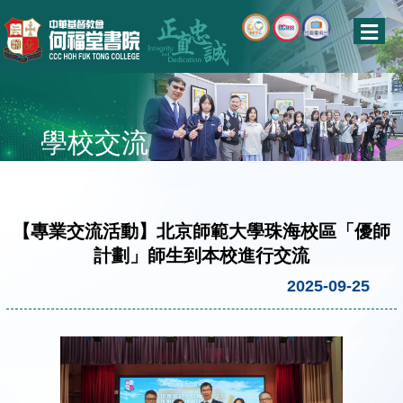
學校交流
【專業交流活動】北京師範大學珠海校區「優師
計劃」師生到本校進行交流
2025-09-25