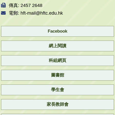
傳真: 2457 2648
電郵: hft-mail@hftc.edu.hk
Facebook
網上閱讀
科組網頁
圖書館
學生會
家長教師會