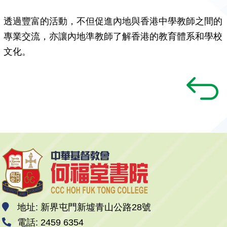
透過豐富的活動，不但促進內地與香港中學教師之間的
專業交流，亦讓內地準教師了解香港的教育體系和學校
文化。
地址: 新界屯門新墟青山公路28號
電話: 2459 6354