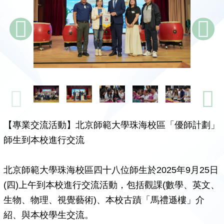
【專業交流活動】北京師範大學珠海校區「優師計劃」
師生到本校進行交流
北京師範大學珠海校區四十八位師生於2025年9月25日
(四)上午到本校進行交流活動，包括觀課(數學、英文、
生物、物理、視覺藝術)、本校古蹟「馬禮遜樓」介
紹、與本校學生交流。