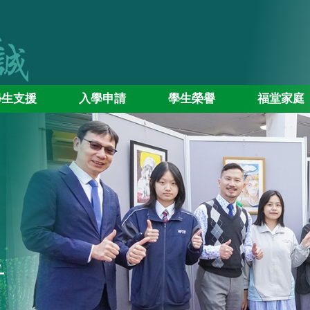
學生支援
入學申請
學生榮譽
福堂家庭
告