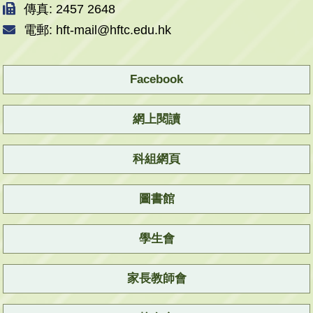
傳真: 2457 2648
電郵: hft-mail@hftc.edu.hk
Facebook
網上閱讀
科組網頁
圖書館
學生會
家長教師會