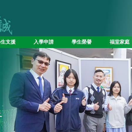
學生支援
入學申請
學生榮譽
福堂家庭
告