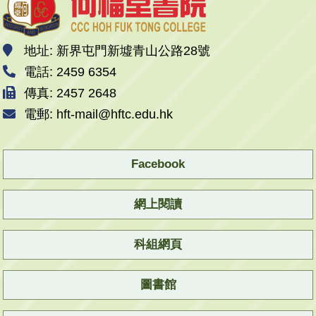
地址: 新界屯門新墟青山公路28號
電話: 2459 6354
傳真: 2457 2648
電郵: hft-mail@hftc.edu.hk
Facebook
網上閱讀
科組網頁
圖書館