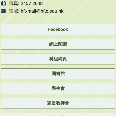
傳真: 2457 2648
電郵: hft-mail@hftc.edu.hk
Facebook
網上閱讀
科組網頁
圖書館
學生會
家長教師會