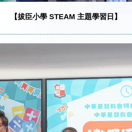
【拔臣小學 STEAM 主題學習日】