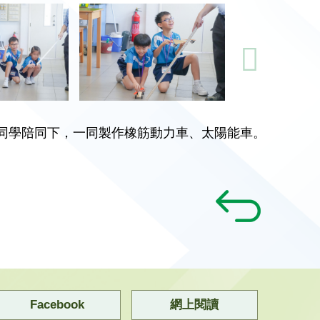
及同學陪同下，一同製作橡筋動力車、太陽能車。
！
Facebook
網上閱讀