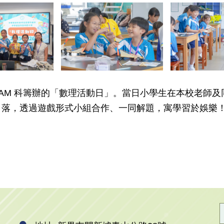
TEAM 科籌辦的「數理活動日」。當日小學生在本校老師
角落，透過遊戲形式小組合作、一同解題，寓學習於娛樂