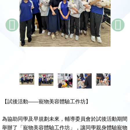
【試後活動——寵物美容體驗工作坊】
為協助同學及早規劃未來，輔導委員會於試後活動期間
舉辦了「寵物美容體驗工作坊」，讓同學親身體驗寵物