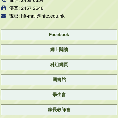
電話: 2459 6354
傳真: 2457 2648
電郵: hft-mail@hftc.edu.hk
Facebook
網上閱讀
科組網頁
圖書館
學生會
家長教師會