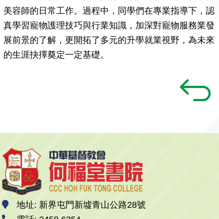
美容師的日常工作。過程中，同學們在專業指導下，認
真學習寵物護理技巧與行業知識，加深對寵物服務業發
展前景的了解，更開拓了多元的升學就業視野，為未來
的生涯抉擇奠定一定基礎。
地址: 新界屯門新墟青山公路28號