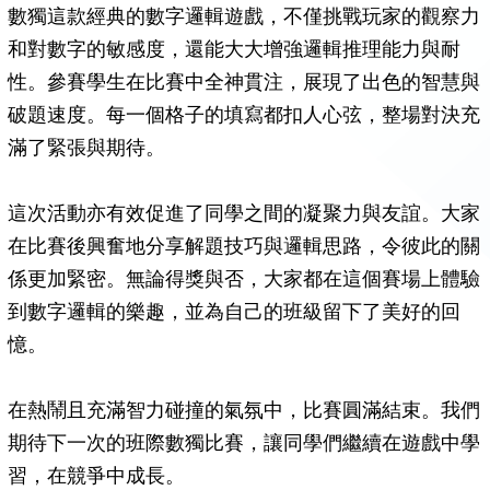
數獨這款經典的數字邏輯遊戲，不僅挑戰玩家的觀察力
和對數字的敏感度，還能大大增強邏輯推理能力與耐
性。參賽學生在比賽中全神貫注，展現了出色的智慧與
破題速度。每一個格子的填寫都扣人心弦，整場對決充
滿了緊張與期待。
這次活動亦有效促進了同學之間的凝聚力與友誼。大家
在比賽後興奮地分享解題技巧與邏輯思路，令彼此的關
係更加緊密。無論得獎與否，大家都在這個賽場上體驗
到數字邏輯的樂趣，並為自己的班級留下了美好的回
憶。
在熱鬧且充滿智力碰撞的氣氛中，比賽圓滿結束。我們
期待下一次的班際數獨比賽，讓同學們繼續在遊戲中學
習，在競爭中成長。