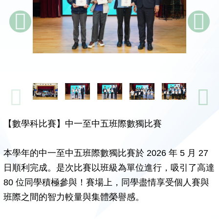
【數學科比賽】中一至中五班際數獨比賽
本學年的中一至中五班際數獨比賽於 2026 年 5 月 27
日順利完成。是次比賽以班級為單位進行，吸引了高達
80 位同學積極參與！賽場上，同學盡情享受個人賽與
班際之間的智力較量與集體榮譽感。