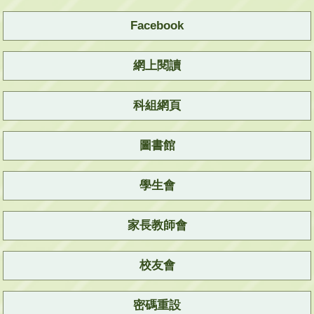
Facebook
網上閱讀
科組網頁
圖書館
學生會
家長教師會
校友會
密碼重設