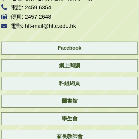
電話: 2459 6354
傳真: 2457 2648
電郵: hft-mail@hftc.edu.hk
Facebook
網上閱讀
科組網頁
圖書館
學生會
家長教師會