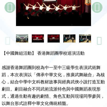
【中國舞組活動】 香港舞蹈團學校巡演活動
感謝香港舞蹈團到校為中一至中三級學生表演武術舞
蹈，本次表演以「傳承中華文化，推廣武舞融合」為核
心，結合中學中文科教材故事與經典武俠小說打造互動
劇目。劇目融合不同武術流派特色與中國舞蹈表現形
式，通過生動有趣的劇情、角色互動與現場同學參與，
以舞台形式詮釋中華文化傳統精髓。