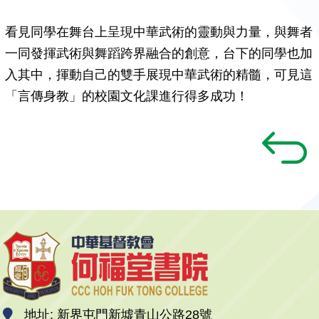
看見同學在舞台上呈現中華武術的靈動與力量，與舞者
一同發揮武術與舞蹈跨界融合的創意，台下的同學也加
入其中，揮動自己的雙手展現中華武術的精髓，可見這
「言傳身教」的校園文化課進行得多成功！
地址: 新界屯門新墟青山公路28號