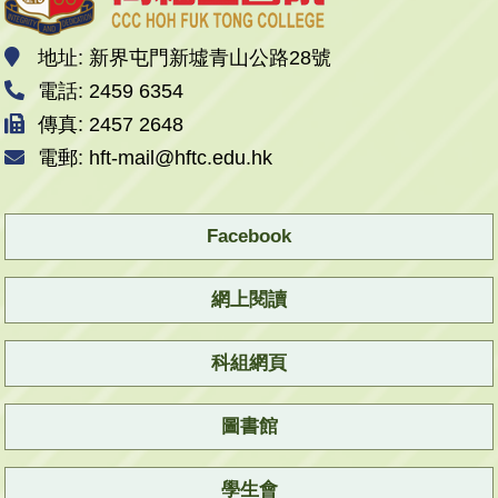
地址: 新界屯門新墟青山公路28號
電話: 2459 6354
傳真: 2457 2648
電郵: hft-mail@hftc.edu.hk
Facebook
網上閱讀
科組網頁
圖書館
學生會