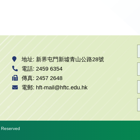
地址: 新界屯門新墟青山公路28號
電話: 2459 6354
傳真: 2457 2648
電郵: hft-mail@hftc.edu.hk
s Reserved