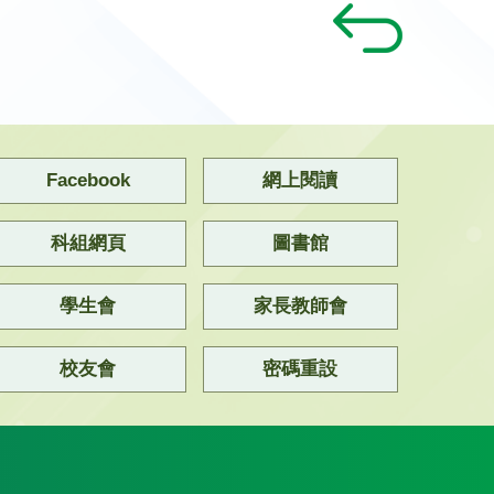
Facebook
網上閱讀
科組網頁
圖書館
學生會
家長教師會
校友會
密碼重設