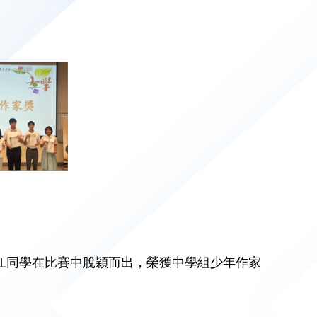
江同學在比賽中脫穎而出，榮獲中學組少年作家