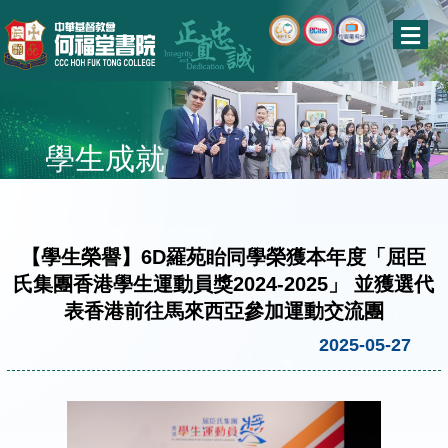
學生成就
【學生榮譽】6D羅苑眙同學榮獲本年度「屈臣
氏集團香港學生運動員獎2024-2025」 並獲選代
表香港前往馬來西亞參加運動交流團
2025-05-27