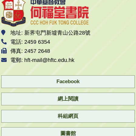
地址: 新界屯門新墟青山公路28號
電話: 2459 6354
傳真: 2457 2648
電郵: hft-mail@hftc.edu.hk
Facebook
網上閱讀
科組網頁
圖書館