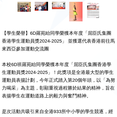
【學生榮譽】6D羅苑眙同學榮獲本年度「屈臣氏集團
香港學生運動員獎2024-2025」 並獲選代表香港前往馬
來西亞參加運動交流團
本校6D班羅苑眙同學榮獲本年度「屈臣氏集團香港學
生運動員獎2024-2025」！此獎項是全港最大型的學生
運動員表揚計劃，今年正式踏入第20個年頭，以「為努
力喝采」為主題，彰顯重視過程勝於結果的精神，旨在
表揚學生在運動道路上的毅力與奮鬥精神。
是次活動共吸引來自全港933所中小學的學生競逐，經