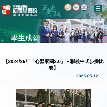
學生成就
【2024/25年「心繫家國3.0」－聯校中式步操比
賽】
2025-05-12