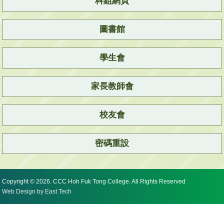
科組網頁
圖書館
學生會
家長教師會
校友會
密碼重設
Copyright © 2026. CCC Hoh Fuk Tong College. All Rights Reserved
Web Design
by
East Tech