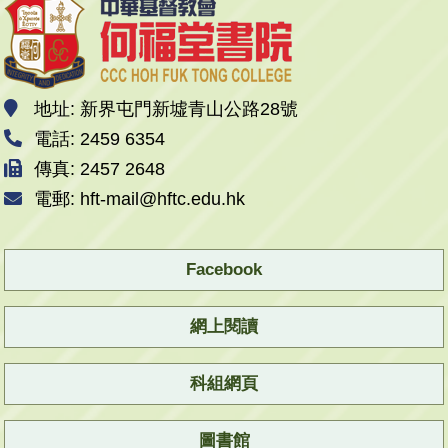
地址: 新界屯門新墟青山公路28號
電話: 2459 6354
傳真: 2457 2648
電郵: hft-mail@hftc.edu.hk
Facebook
網上閱讀
科組網頁
圖書館