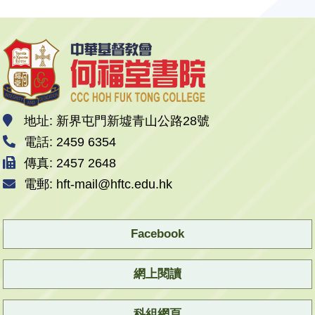
地址: 新界屯門新墟青山公路28號
電話: 2459 6354
傳真: 2457 2648
電郵: hft-mail@hftc.edu.hk
Facebook
網上閱讀
科組網頁