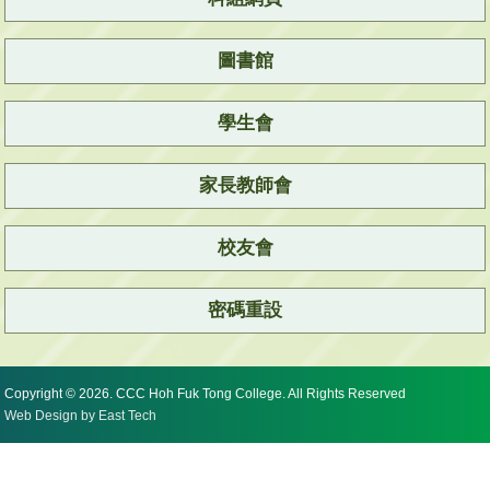
圖書館
學生會
家長教師會
校友會
密碼重設
Copyright © 2026. CCC Hoh Fuk Tong College. All Rights Reserved
Web Design
by
East Tech