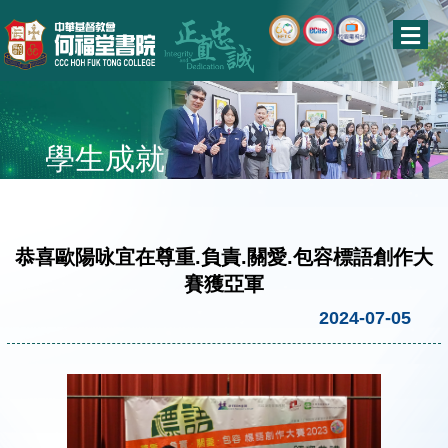
學生成就
恭喜歐陽咏宜在尊重.負責.關愛.包容標語創作大
賽獲亞軍
2024-07-05