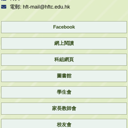
電郵: hft-mail@hftc.edu.hk
Facebook
網上閱讀
科組網頁
圖書館
學生會
家長教師會
校友會