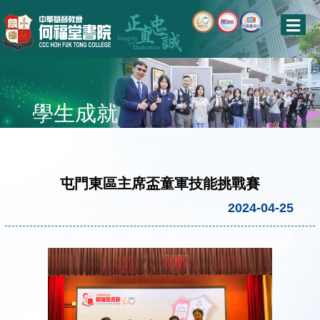
學生成就
屯⾨東區主席盃童軍技能挑戰賽
2024-04-25