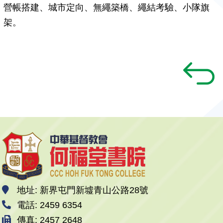
營帳搭建、城市定向、無繩築橋、繩結考驗、小隊旗
架。
地址: 新界屯門新墟青山公路28號
電話: 2459 6354
傳真: 2457 2648