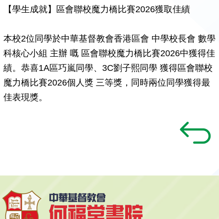
【學生成就】區會聯校魔力橋比賽2026獲取佳績
本校2位同學於中華基督教會香港區會 中學校長會 數學
科核心小組 主辦 嘅 區會聯校魔力橋比賽2026中獲得佳
績。恭喜1A區巧嵐同學、3C劉子熙同學 獲得區會聯校
魔力橋比賽2026個人獎 三等獎，同時兩位同學獲得最
佳表現獎。