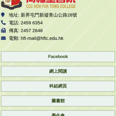
地址: 新界屯門新墟青山公路28號
電話: 2459 6354
傳真: 2457 2648
電郵: hft-mail@hftc.edu.hk
Facebook
網上閱讀
科組網頁
圖書館
學生會