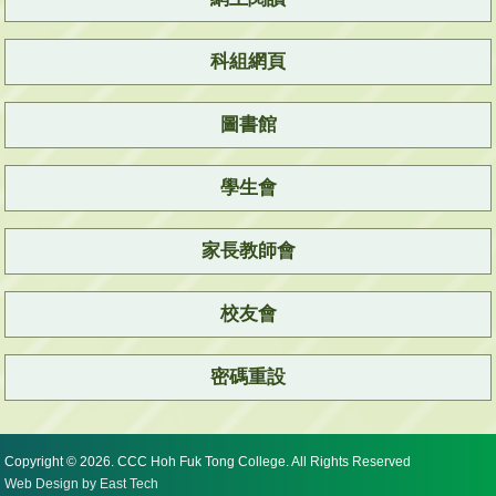
科組網頁
圖書館
學生會
家長教師會
校友會
密碼重設
Copyright © 2026. CCC Hoh Fuk Tong College. All Rights Reserved
Web Design
by
East Tech