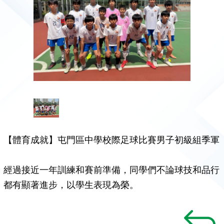
【體育成就】屯門區中學校際足球比賽男子初級組季軍
經過接近一年訓練和賽前準備，同學們不論球技和品行
都有顯著進步，以學生表現為榮。