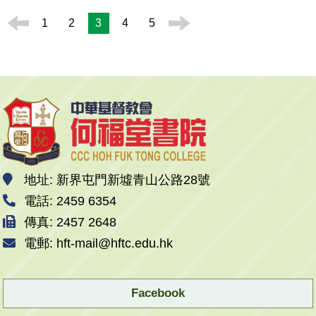
1
2
3
4
5
地址: 新界屯門新墟青山公路28號
電話: 2459 6354
傳真: 2457 2648
電郵: hft-mail@hftc.edu.hk
Facebook