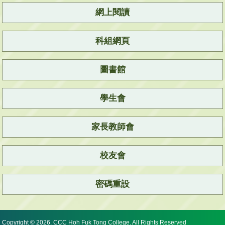
網上閱讀
科組網頁
圖書館
學生會
家長教師會
校友會
密碼重設
Copyright © 2026. CCC Hoh Fuk Tong College. All Rights Reserved